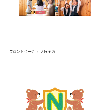
フロントページ
入園案内